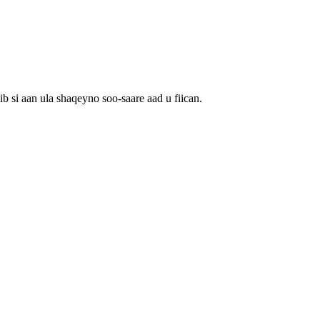
 si aan ula shaqeyno soo-saare aad u fiican.