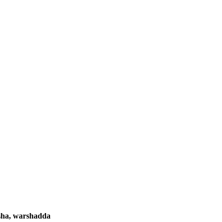
asha, warshadda