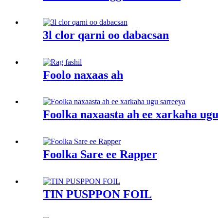
3l clor qarni oo dabacsan
Foolo naxaas ah
Foolka naxaasta ah ee xarkaha ugu
Foolka Sare ee Rapper
TIN PUSPPON FOIL