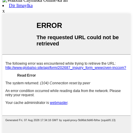
Dir Iimaylka
x