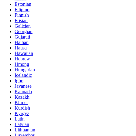
Estonian
Filipino
Finnish
Frisian
Galician
Georgian
Gujarati
Haitian
Hausa
Hawaiian
Hebrew
Hmong
Hungarian
Icelandic
Igbo
Javanese
Kannada
Kazakh
Khmer
Kurdish
Kyrgyz
Latin
Latvian
Lithuanian
Luxembou..