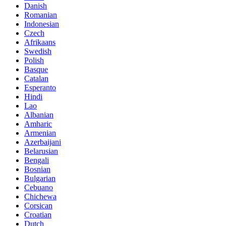
Danish
Romanian
Indonesian
Czech
Afrikaans
Swedish
Polish
Basque
Catalan
Esperanto
Hindi
Lao
Albanian
Amharic
Armenian
Azerbaijani
Belarusian
Bengali
Bosnian
Bulgarian
Cebuano
Chichewa
Corsican
Croatian
Dutch